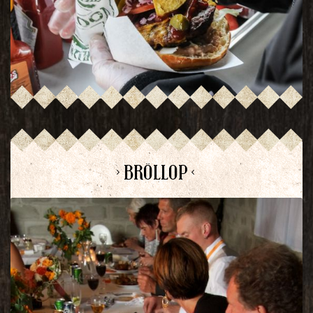
> BRÖLLOP <