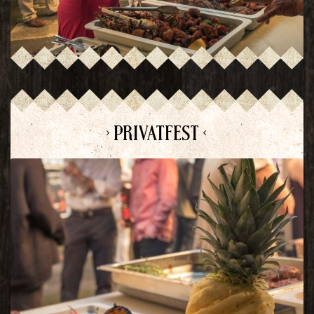
> PRIVATFEST <