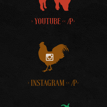
> YOUTUBE << /P>
> INSTAGRAM << /P>