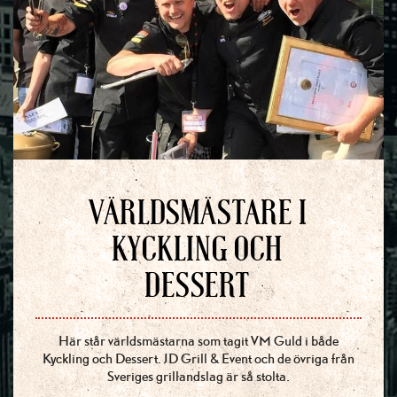
VÄRLDSMÄSTARE I
KYCKLING OCH
DESSERT
Här står världsmästarna som tagit VM Guld i både
Kyckling och Dessert. JD Grill & Event och de övriga från
Sveriges grillandslag är så stolta.