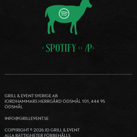
> SPOTIFY << /P>
GRILL & EVENT SVERIGE AB
JORDHAMMARS HERRGÅRD ÖDSMÅL 101, 444 95
ÖDSMÅL
INFO@GRILLEVENT.SE
COPYRIGHT © 2026 JD GRILL & EVENT
ALLA RÄTTIGHETER FÖRBEHÅLLS