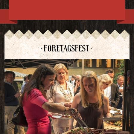
> FÖRETAGSFEST <