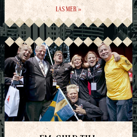
LÄS MER »