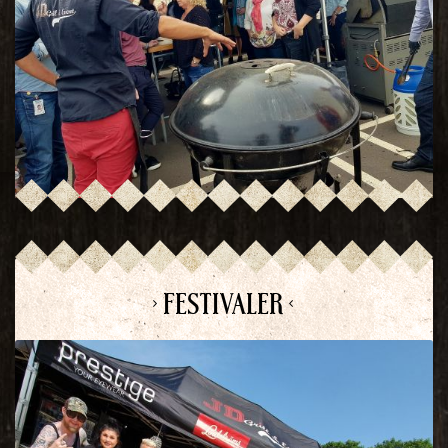
> FESTIVALER <