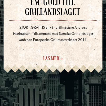
EM-GULD TILL
GRILLANDSLAGET
STORT GRATTIS till vår grillmästare Andreas
Mathiasson! Tillsammans med Svenska Grillandslaget
vann han Europeiska Grillmästerskapet 2014.
LÄS MER »