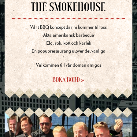
THE SMOKEHOUSE
Vårt BBQ koncept där ni kommer till oss
Äkta amerikansk barbecue
Eld, rök, kött och kärlek
En popuprestaurang utöver det vanliga
Välkommen till vår domän amigos
BOKA BORD »