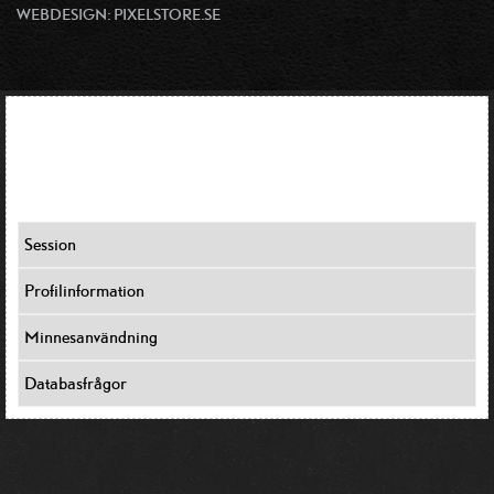
WEBDESIGN:
PIXELSTORE.SE
JOOMLAS FELSÖKNINGSKONSOLL
Session
Profilinformation
Minnesanvändning
Databasfrågor