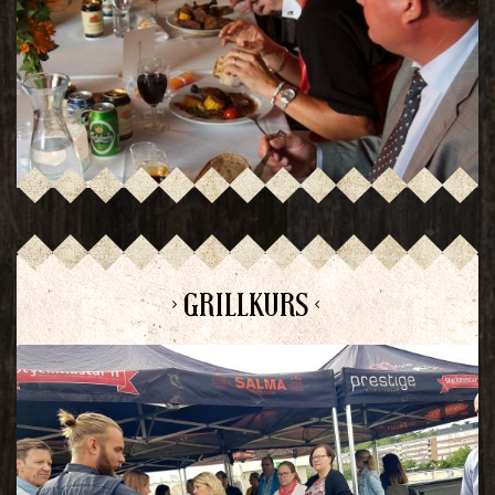
> GRILLKURS <